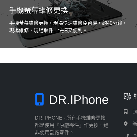
手機螢幕維修更換
手機螢幕維修更換，現場快速維修免留機，約40分鐘，
現場維修，現場取件，快速又便利。
聯 
DR.IPhone
D
DR.IPHONE - 所有手機維修更換
新
都是使用『原廠零件』作更換，絕
非使用副廠零件。
0